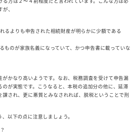
ける方は２〜４割程度だと言われています。こんな方は必
すが、
れるよりも申告された相続財産が明らかに少額である
るものが家族名義になっていて、かつ申告書に載っていな
性がかなり高いようです。なお、税務調査を受けて申告漏
るのが実態です。こうなると、本税の追加分の他に、延滞
を課され、更に悪質とみなされれば、脱税ということで刑
う、以下の点に注意しましょう。
？