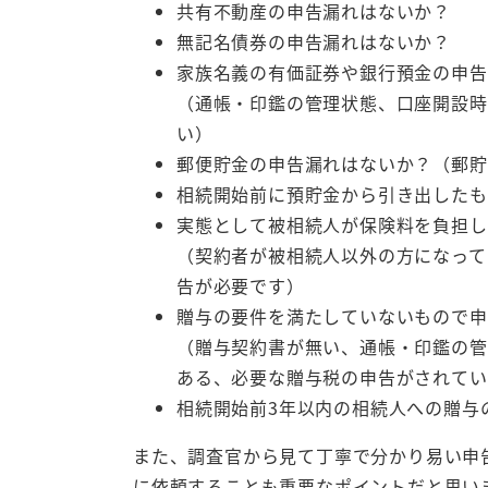
共有不動産の申告漏れはないか？
無記名債券の申告漏れはないか？
家族名義の有価証券や銀行預金の申告
（通帳・印鑑の管理状態、口座開設時
い）
郵便貯金の申告漏れはないか？（郵貯
相続開始前に預貯金から引き出したも
実態として被相続人が保険料を負担し
（契約者が被相続人以外の方になって
告が必要です）
贈与の要件を満たしていないもので申
（贈与契約書が無い、通帳・印鑑の管
ある、必要な贈与税の申告がされてい
相続開始前3年以内の相続人への贈与
また、調査官から見て丁寧で分かり易い申
に依頼することも重要なポイントだと思い