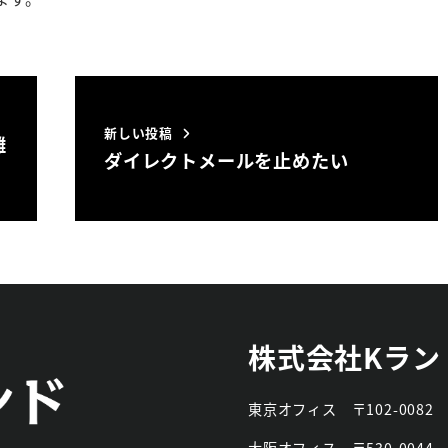
新しい投稿
離
ダイレクトメールを止めたい
株式会社Kラン
東京オフィス
〒102-008
大阪オフィス
〒530-004