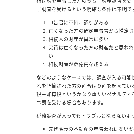
相続税を申告した方のうち、税務調査を受
ず調査を受けるという明確な条件は不明で
申告書に不備、誤りがある
亡くなった方の確定申告書から推定さ
相続人の財産が異常に多い
実質は亡くなった方の財産だと思われ
い
相続財産が数億円を超える
などのようなケースでは、調査が入る可能
れを指摘された方の割合は９割を超えてい
税＋加算税というかなり重たいペナルティ
事罰を受ける場合もあります。
税務調査が入ってもトラブルとならないよ
先代名義の不動産の申告漏れはないか